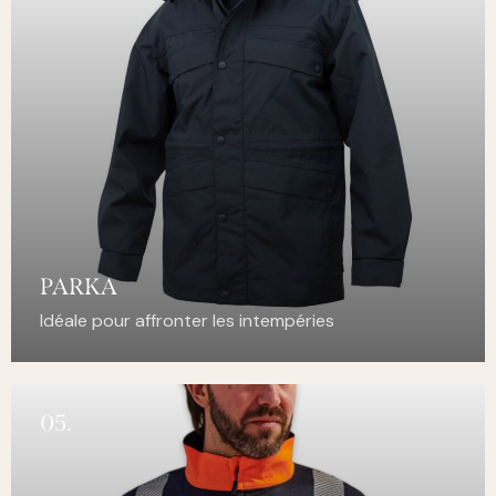
PARKA
Idéale pour affronter les intempéries
05.