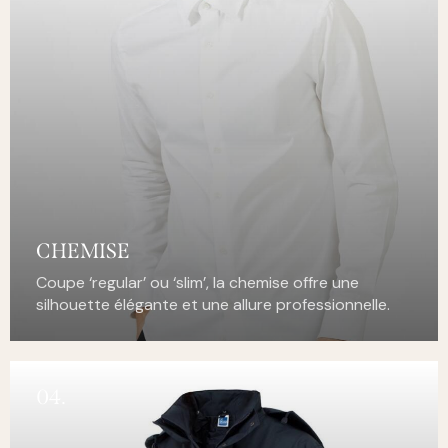
CHEMISE
Coupe ‘regular’ ou ‘slim’, la chemise offre une
silhouette élégante et une allure professionnelle.
04.