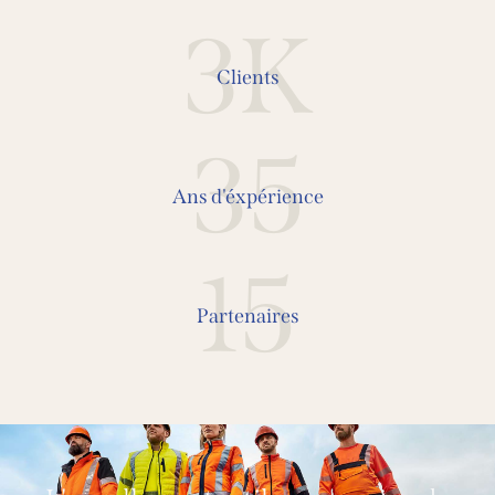
3K
Clients
35
Ans d'éxpérience
15
Partenaires
L'excellence textile au service de