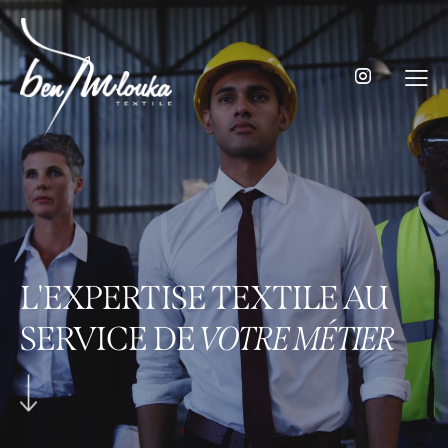
L'EXPERTISE TEXTILE AU
SERVICE DE
VOTRE MÉTIER