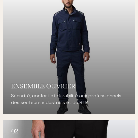
ENSEMBLE OUVRIER
Sécurité, confort et durabilité aux professionnels
des secteurs industriels et du BTP.
02.