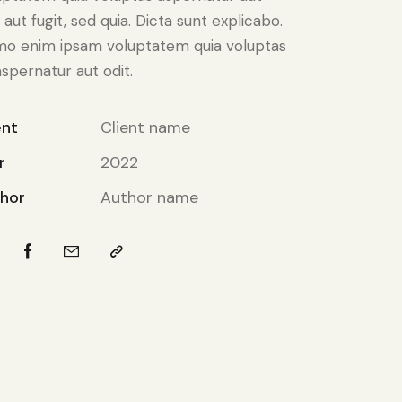
 aut fugit, sed quia. Dicta sunt explicabo.
o enim ipsam voluptatem quia voluptas
aspernatur aut odit.
ent
Client name
r
2022
hor
Author name