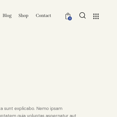
Blog
Shop
Contact
0
ta sunt explicabo. Nemo ipsam
uptatem quia voluptas aspernatur aut