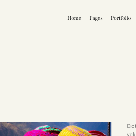
Home
Pages
Portfolio
Dic
vol