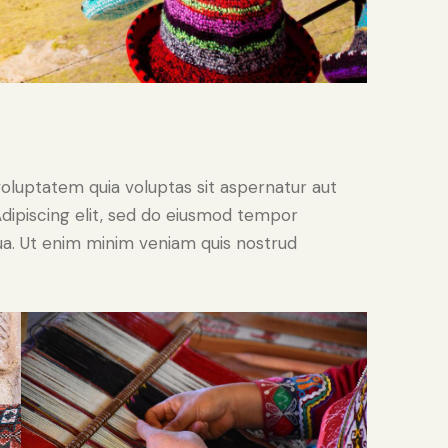
oluptatem quia voluptas sit aspernatur aut
. Adipiscing elit, sed do eiusmod tempor
qua. Ut enim minim veniam quis nostrud